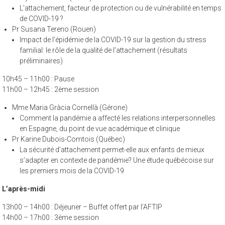
L’attachement, facteur de protection ou de vulnérabilité en temps
de COVID-19 ?
Pr Susana Tereno (Rouen)
Impact de l’épidémie de la COVID-19 sur la gestion du stress
familial: le rôle de la qualité de l’attachement (résultats
préliminaires)
10h45 – 11h00 : Pause
11h00 – 12h45 : 2ème session
Mme Maria Gràcia Cornellà (Gérone)
Comment la pandémie a affecté les relations interpersonnelles
en Espagne, du point de vue académique et clinique
Pr Karine Dubois-Comtois (Québec)
La sécurité d’attachement permet-elle aux enfants de mieux
s’adapter en contexte de pandémie? Une étude québécoise sur
les premiers mois de la COVID-19
L’après-midi
13h00 – 14h00 : Déjeuner – Buffet offert par l’AFTIP
14h00 – 17h00 : 3ème session