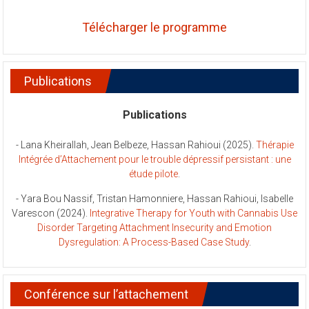
Télécharger le programme
Publications
Publications
- Lana Kheirallah, Jean Belbeze, Hassan Rahioui (2025).
Thérapie
Intégrée d’Attachement pour le trouble dépressif persistant : une
étude pilote
.
- Yara Bou Nassif, Tristan Hamonniere, Hassan Rahioui, Isabelle
Varescon (2024).
Integrative Therapy for Youth with Cannabis Use
Disorder Targeting Attachment Insecurity and Emotion
Dysregulation: A Process-Based Case Study
.
Conférence sur l’attachement