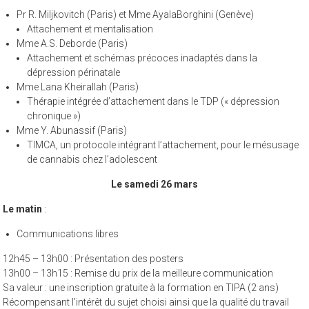
Pr R. Miljkovitch (Paris) et Mme AyalaBorghini (Genève)
Attachement et mentalisation
Mme A.S. Deborde (Paris)
Attachement et schémas précoces inadaptés dans la
dépression périnatale
Mme Lana Kheirallah (Paris)
Thérapie intégrée d’attachement dans le TDP (« dépression
chronique »)
Mme Y. Abunassif (Paris)
TIMCA, un protocole intégrant l’attachement, pour le mésusage
de cannabis chez l’adolescent
Le samedi 26 mars
Le matin
:
Communications libres
12h45 – 13h00 : Présentation des posters
13h00 – 13h15 : Remise du prix de la meilleure communication
Sa valeur : une inscription gratuite à la formation en TIPA (2 ans)
Récompensant l’intérêt du sujet choisi ainsi que la qualité du travail