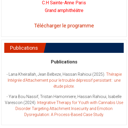
C.H Sainte-Anne Paris
Grand amphithéâtre
Télécharger le programme
Publications
Publications
- Lana Kheirallah, Jean Belbeze, Hassan Rahioui (2025).
Thérapie
Intégrée d’Attachement pour le trouble dépressif persistant : une
étude pilote
.
- Yara Bou Nassif, Tristan Hamonniere, Hassan Rahioui, Isabelle
Varescon (2024).
Integrative Therapy for Youth with Cannabis Use
Disorder Targeting Attachment Insecurity and Emotion
Dysregulation: A Process-Based Case Study
.