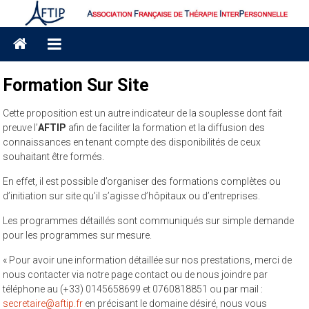
Skip
to
Association
content
Française
Formation Sur Site
de
Cette proposition est un autre indicateur de la souplesse dont fait
Thérapie
preuve l’
AFTIP
afin de faciliter la formation et la diffusion des
interpersonnelle
connaissances en tenant compte des disponibilités de ceux
souhaitant être formés.
AFTIP
En effet, il est possible d’organiser des formations complètes ou
d’initiation sur site qu’il s’agisse d’hôpitaux ou d’entreprises.
Les programmes détaillés sont communiqués sur simple demande
pour les programmes sur mesure.
« Pour avoir une information détaillée sur nos prestations, merci de
nous contacter via notre page contact ou de nous joindre par
téléphone au (+33) 0145658699 et 0760818851 ou par mail :
secretaire@aftip.fr
en précisant le domaine désiré, nous vous