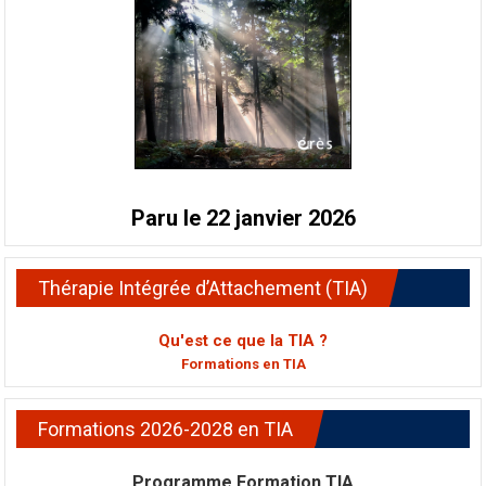
Paru le 22 janvier 2026
Thérapie Intégrée d’Attachement (TIA)
Qu'est ce que la TIA ?
Formations en TIA
Formations 2026-2028 en TIA
Programme Formation TIA