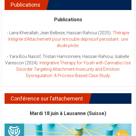
Publications
Publications
- Lana Kheirallah, Jean Belbeze, Hassan Rahioui (2025).
Thérapie
Intégrée d’Attachement pour le trouble dépressif persistant : une
étude pilote
.
- Yara Bou Nassif, Tristan Hamonniere, Hassan Rahioui, Isabelle
Varescon (2024).
Integrative Therapy for Youth with Cannabis Use
Disorder Targeting Attachment Insecurity and Emotion
Dysregulation: A Process-Based Case Study
.
Conférence sur l’attachement
Mardi 18 juin à Lausanne (Suisse)