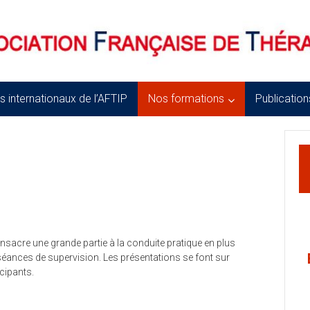
 internationaux de l’AFTIP
Nos formations
Publication
sacre une grande partie à la conduite pratique en plus
séances de supervision. Les présentations se font sur
cipants.