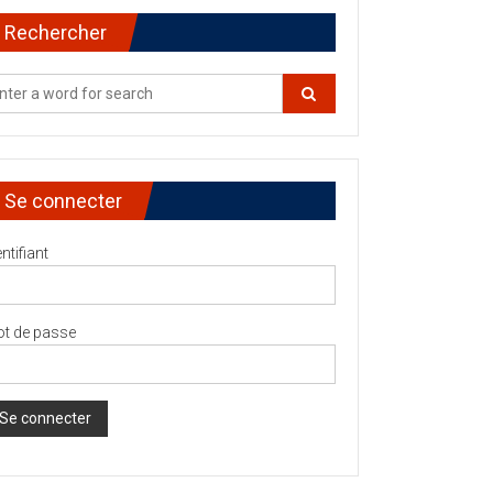
Rechercher
Se connecter
entifiant
t de passe