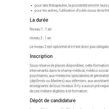
pour des thérapeutes, la possibilité enrichir leurs
pour les autres, l’utilisation d’outils issus de la 
La durée
Niveau 1 : 1 an
niveau 2 : 1 an
Le niveau 2 est optionnel et il n’est donc pas obligato
Inscription
Sous réserve de places disponibles, cette formation
intervenants dans le champ médical, médico-social e
psychiatres, aux médecins spécialistes et généralis
(diplômés ou Masters) aux infirmiers, aux assistant
enseignants de tous niveaux. Il n’y a aucun pré-requi
de ces métiers éligibles à la formation.
Dépôt de candidature