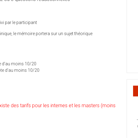
i par le participant
linique, le mémoire portera sur un sujet théorique
e d’au moins 10/20
note d’au moins 10/20
xiste des tarifs pour les internes et les masters (moins