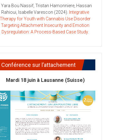
- Yara Bou Nassif, Tristan Hamonniere, Hassan
Rahioui, Isabelle Varescon (2024).
Integrative
Therapy for Youth with Cannabis Use Disorder
Targeting Attachment Insecurity and Emotion
Dysregulation: A Process-Based Case Study
.
Conférence sur l’attachement
Mardi 18 juin à Lausanne (Suisse)