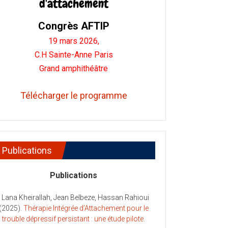
d'attachement
Congrès AFTIP
19 mars 2026,
C.H Sainte-Anne Paris
Grand amphithéâtre
Télécharger le programme
Publications
Publications
- Lana Kheirallah, Jean Belbeze, Hassan Rahioui
(2025).
Thérapie Intégrée d’Attachement pour le
trouble dépressif persistant : une étude pilote
.