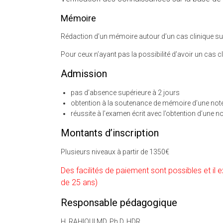
Mémoire
Rédaction d’un mémoire autour d’un cas clinique suiv
Pour ceux n’ayant pas la possibilité d’avoir un cas c
Admission
pas d’absence supérieure à 2 jours
obtention à la soutenance de mémoire d’une not
réussite à l’examen écrit avec l’obtention d’une 
Montants d’inscription
Plusieurs niveaux à partir de 1350€
Des facilités de paiement sont possibles et il e
de 25 ans)
Responsable pédagogique
H. RAHIOUI MD, Ph.D, HDR