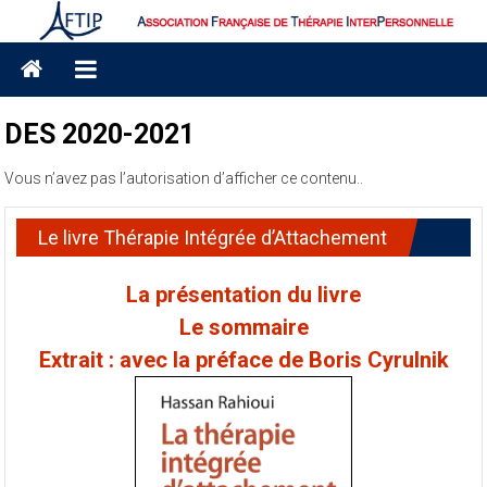
Skip
to
Association
content
Française
DES 2020-2021
de
Vous n’avez pas l’autorisation d’afficher ce contenu..
Thérapie
interpersonnelle
Le livre Thérapie Intégrée d’Attachement
AFTIP
La présentation du livre
Le sommaire
Extrait : avec la préface de Boris Cyrulnik