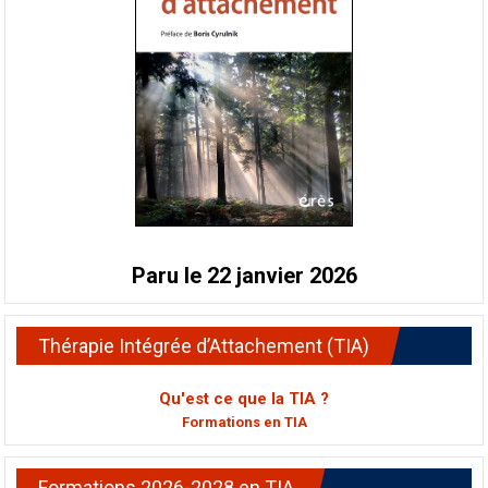
Paru le 22 janvier 2026
Thérapie Intégrée d’Attachement (TIA)
Qu'est ce que la TIA ?
Formations en TIA
Formations 2026-2028 en TIA