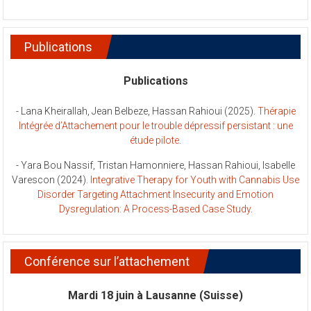
Publications
Publications
- Lana Kheirallah, Jean Belbeze, Hassan Rahioui (2025).
Thérapie
Intégrée d’Attachement pour le trouble dépressif persistant : une
étude pilote
.
- Yara Bou Nassif, Tristan Hamonniere, Hassan Rahioui, Isabelle
Varescon (2024).
Integrative Therapy for Youth with Cannabis Use
Disorder Targeting Attachment Insecurity and Emotion
Dysregulation: A Process-Based Case Study
.
Conférence sur l’attachement
Mardi 18 juin à Lausanne (Suisse)